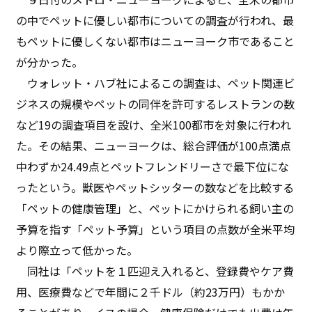
の中でペットに優しい都市についての調査が行われ、最
もペットに優しくない都市はニューヨーク市であること
が分かった。
ウォレット・ハブ社によるこの調査は、ペット関連ビ
ジネスの規模やペットの同伴を許可するレストランの数
など19の調査項目を設け、全米100都市を対象に行われ
た。その結果、ニューヨークは、総合評価が100点満点
中わずか24.49点とペットフレンドリーさで最下位にな
ったという。獣医やペットシッターの数などを比較する
「ペットの健康管理」と、ペットにかけられる飼い主の
予算を指す「ペット予算」という項目の点数が全米平均
より際立って低かった。
同社は「ペットを１匹迎え入れると、登録費やケア費
用、医療費などで年間に２千ドル（約23万円）もかか