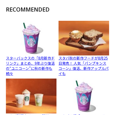
RECOMMENDED
スターバックスの「8月新作ド
スタバ秋の新作フードが8月25
リンク」まとめ、9年ぶり復活
日発売！ 人気「パンプキンス
の“ユニコーン”に秋の新作も
コーン」復活、新作アップルパ
続々
イも