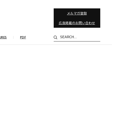
メルマガ登録
広告掲載のお問い合わせ
検
URES
PDF
索