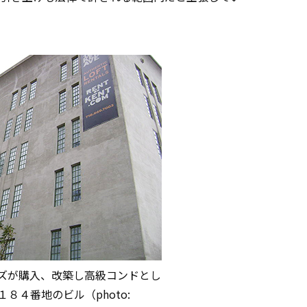
ズが購入、改築し高級コンドとし
８４番地のビル（photo: