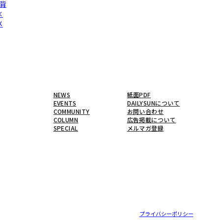
背
×
メ
NEWS
紙面PDF
EVENTS
DAILYSUNについて
COMMUNITY
お問い合わせ
COLUMN
広告掲載について
SPECIAL
メルマガ登録
プライバシーポリシー