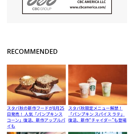
RECOMMENDED
スタバ秋の新作フードが8月25
スタバ秋限定メニュー解禁！
日発売！ 人気「パンプキンス
「パンプキン スパイス ラテ」
コーン」復活、新作アップルパ
復活、新作“チャイダー”も登場
イも