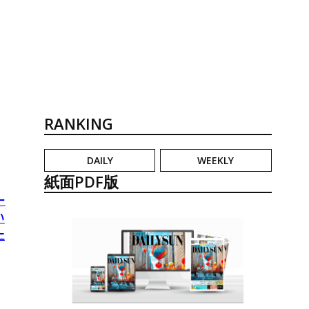
RANKING
DAILY
WEEKLY
紙面PDF版
ー
い
止