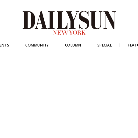
ENTS
COMMUNITY
COLUMN
SPECIAL
FEAT