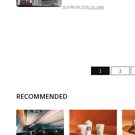
2025年5月23日
COLUMN
1
2
RECOMMENDED