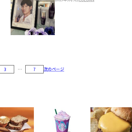
次のページ
3
…
7