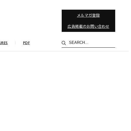
メルマガ登録
広告掲載のお問い合わせ
検
URES
PDF
索