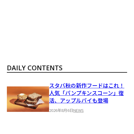
DAILY CONTENTS
スタバ秋の新作フードはこれ！
人気「パンプキンスコーン」復
活、アップルパイも登場
2026年8月6日
NEWS