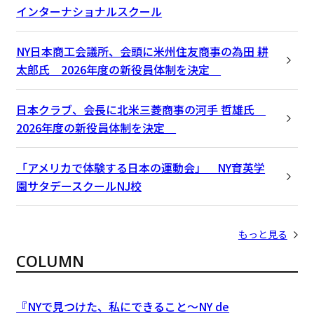
インターナショナルスクール
NY日本商工会議所、会頭に米州住友商事の為田 耕
太郎氏 2026年度の新役員体制を決定
日本クラブ、会長に北米三菱商事の河手 哲雄氏
2026年度の新役員体制を決定
「アメリカで体験する日本の運動会」 NY育英学
園サタデースクールNJ校
もっと見る
COLUMN
『NYで見つけた、私にできること〜NY de