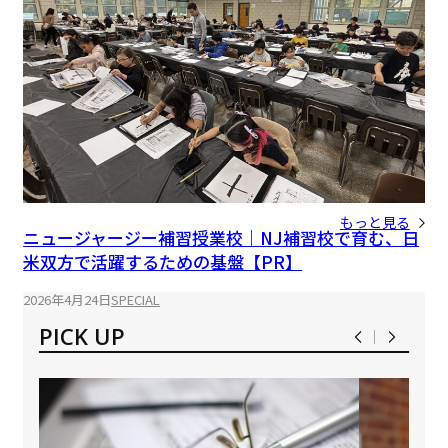
もっと見る
ニュージャージー補習授業校｜NJ補習校で育む、日
米双方で活躍するための基盤【PR】
2026年4月24日
SPECIAL
PICK UP