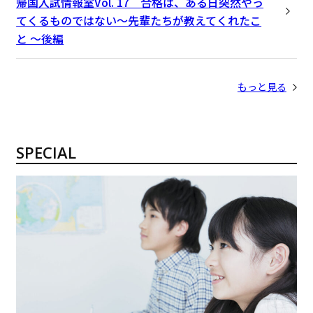
帰国入試情報室Vol. 17 合格は、ある日突然やっ
てくるものではない〜先輩たちが教えてくれたこ
と 〜後編
もっと見る
SPECIAL