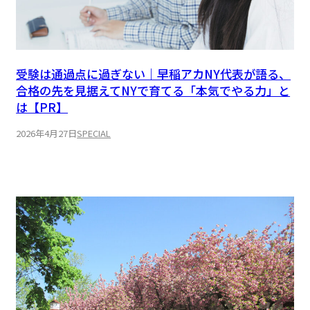
受験は通過点に過ぎない｜早稲アカNY代表が語る、
合格の先を見据えてNYで育てる「本気でやる力」と
は【PR】
2026年4月27日
SPECIAL