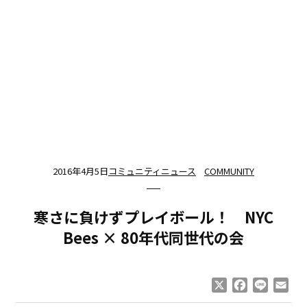
2016年4月5日
コミュニティニュース
COMMUNITY
寒さに負けずプレイボール！ NYC
Bees × 80年代同世代の会
X
Facebook
Line
Ema