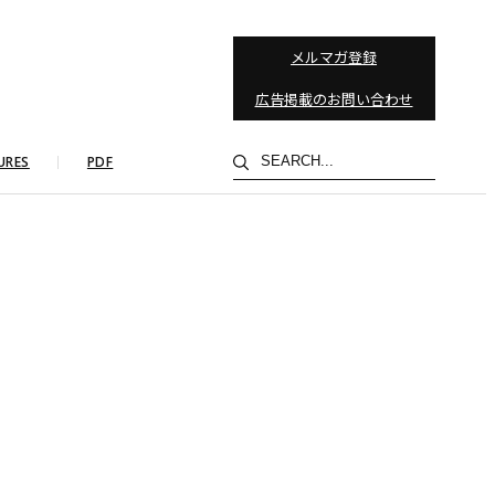
メルマガ登録
広告掲載のお問い合わせ
検
URES
PDF
索