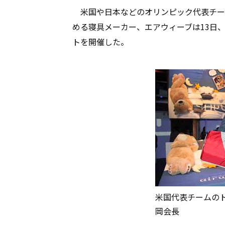
米国や日本などのオリンピック代表チー
める寝具メーカー、エアウィーブは13日
トを開催した。
米国代表チームのト
岡会長