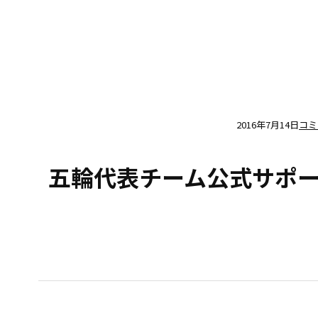
2016年7月14日
コミ
五輪代表チーム公式サポ