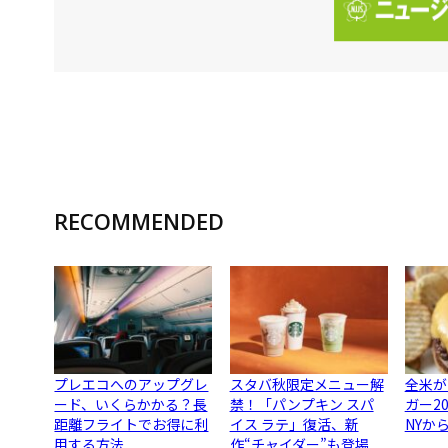
RECOMMENDED
プレエコへのアップグレ
スタバ秋限定メニュー解
全米が
ード、いくらかかる？長
禁！「パンプキン スパ
ガー2
距離フライトでお得に利
イス ラテ」復活、新
NYか
用する方法
作“チャイダー”も登場