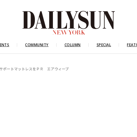
ENTS
COMMUNITY
COLUMN
SPECIAL
FEAT
サポートマットレスをＰＲ エアウィーブ