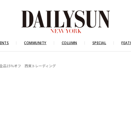
ENTS
COMMUNITY
COLUMN
SPECIAL
FEAT
全品15％オフ 西東トレーディング