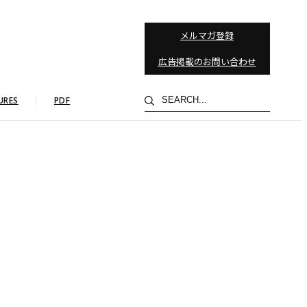
メルマガ登録
広告掲載のお問い合わせ
検
URES
PDF
索