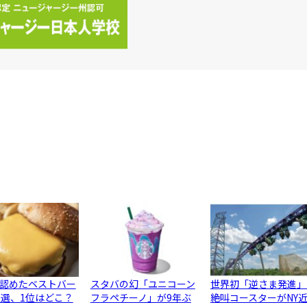
認めたベストバー
スタバの幻「ユニコーン
世界初「逆さま発進」
0選、1位はどこ？
フラペチーノ」が9年ぶ
絶叫コースターがNY