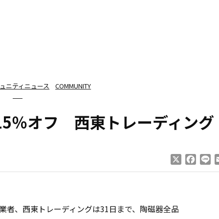
ュニティニュース
COMMUNITY
15％オフ 西東トレーディング
X
Faceb
Li
者、西東トレーディングは31日まで、陶磁器全品