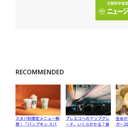
RECOMMENDED
スタバ秋限定メニュー解
プレエコへのアップグレ
全米が
禁！「パンプキン スパ
ード、いくらかかる？長
ガー2