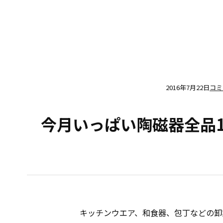
2016年7月22日
コミ
今月いっぱい陶磁器全品
キッチンウエア、和食器、包丁などの卸業