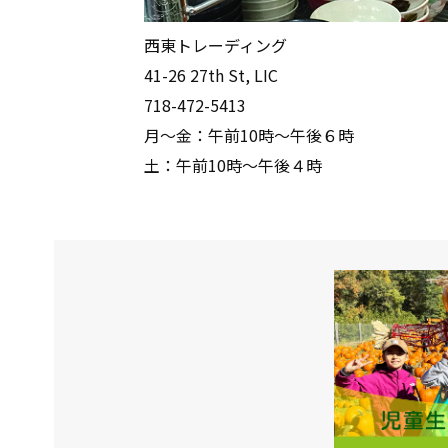
西東トレーディング
41-26 27th St, LIC
718-472-5413
月～金：午前10時～午後６時
土：午前10時～午後４時