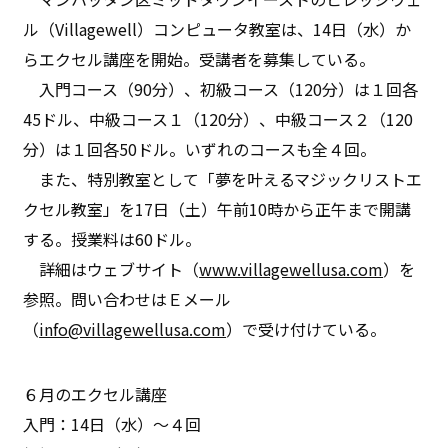
ル（Villagewell）コンピュータ教室は、14日（水）か
らエクセル講座を開始。受講者を募集している。
入門コース（90分）、初級コース（120分）は１回各
45ドル、中級コース１（120分）、中級コース２（120
分）は１回各50ドル。いずれのコースも全４回。
また、特別教室として「夢を叶えるマジックリストエ
クセル教室」を17日（土）午前10時から正午まで開講
する。授業料は60ドル。
詳細はウェブサイト（
www.villagewellusa.com
）を
参照。問い合わせはＥメール
（
info@villagewellusa.com
）で受け付けている。
６月のエクセル講座
入門：14日（水）〜４回