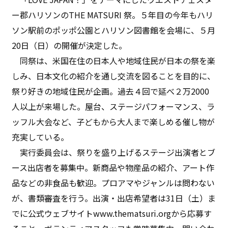
ー郡ハリソンのTHE MATSURI 祭。５年目の今年もハリ
ソン駅前のポッポ公園とハリソン図書館を会場に、５月
20日（日）の開催が決定した。
同祭は、米国在住の日本人や地域住民が日本の祭を楽
しみ、日本文化の紹介を通し交流を図ることを目的に、
祭り好きの地域住民が企画。過去４回で延べ２万2000
人以上が来場した。屋台、ステージパフォーマンス、ラ
ッフル大会など、子どもから大人まで楽しめる催し物が
充実している。
実行委員会は、祭りを盛り上げるステージ出演者とブ
ース出店者を募集中。新商品や物産品の紹介、アート作
品などの非食品も歓迎。プロアマやジャンルは問わない
が、書類審査を行う。出演・出店希望者は31日（土）ま
でに公式ウェブサイトwww.thematsuri.orgから応募す