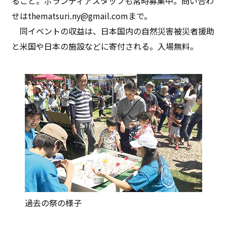
ること。ボランティアスタッフも常時募集中。問い合わ
せはthematsuri.ny@gmail.comまで。
同イベントの収益は、日本国内の自然災害被災者援助
と米国や日本の施設などに寄付される。入場無料。
過去の祭の様子