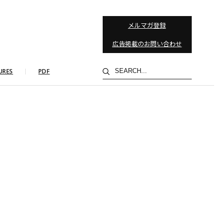
メルマガ登録
広告掲載のお問い合わせ
検
URES
PDF
索