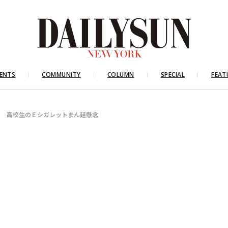
ENTS
COMMUNITY
COLUMN
SPECIAL
FEAT
を 高校生のＥシガレットまん延懸念