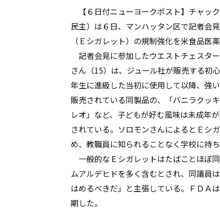
【６日付ニューヨークポスト】チャック
民主）は６日、マンハッタン区で記者会見
（Ｅシガレット）の規制強化を米食品医薬
記者会見に参加したウエストチェスター
さん（15）は、ジュール社が販売する初
年生に進級した当初に使用して以降、強い中
販売されている同製品の、「バニラクッキ
レオ」など、子どもが好む風味は未成年が
されている。ソロモンさんによるとＥシガ
め、教職員に知られることなく学校に持ち
一般的なＥシガレットはたばことほぼ同
ムアルデヒドを多く含むとされ、同議員は
はめるべきだ」と主張している。ＦＤＡは
期した。