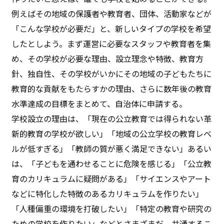
例えばその地域の保護者や教育者、団体、活動家などが
「こんな学校が必要だ」と、新しいタイプの学校を希望
したとしよう。まず運営に必要なスタッフや教育者を集
め、その学校が必要な理由、設立理念や特徴、教育方
針、独自性、その学校がいかにその地域の子どもたちに
教育的な貢献をもたらすかの理由、さらに数年後の教育
水準達成の目標をまとめて、自治体に申請する。
学校設立の理由は、「現在の公立教育では得られない革
新的教育の学校が欲しい」「地域の公立学校の教育レベ
ルが低すぎる」「教師の質が悪く満足できない」あるい
は、「子どもを通わせることに危険を感じる」「公立教
育のカリキュラムに疑問がある」「サイエンスやアート
などに特化した特徴のあるカリキュラムを作りたい」
「人種偏重の環境を打破したい」「特定の教育や研究の
ための学校を作りたい」などとさまざまだ。共通するこ