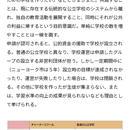
とは、既に存在する伝統的な公立学校のシステムから離
れ、独自の教育活動を展開すること、同時にそれが公共
の利益に帰するという目的意識だ。単純に学校の数を増
やすこととは一線を画す。
申請が認可されると、公的資金の援助で学校が設立され
る。普通の公立学校と異なり、学校運営は申請したグル
ープの設立する非営利団体が担う。しかし一定期間中に
（ニューヨーク市は５年）設立時の目標が達成されなか
ったり、運営が失敗したりした場合は、学校は閉鎖され
る。その他に学校を作ったが生徒が集まらない、また
は、学習水準の向上の成果が見られないなども理由とし
て挙げられる。