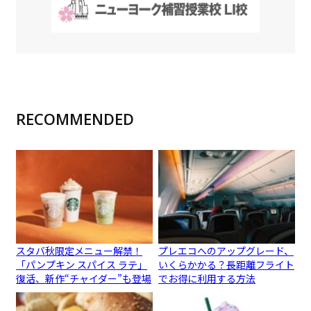
RECOMMENDED
スタバ秋限定メニュー解禁！
プレエコへのアップグレード、
「パンプキン スパイス ラテ」
いくらかかる？長距離フライト
復活、新作“チャイダー”も登場
でお得に利用する方法