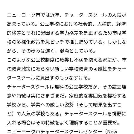
ニューヨーク市では近年、チャータースクールの人気が
高まっている。公立学校における社会的、人種的、経済
的格差とそれに起因する学力格差を是正するため市は学
校の多様化政策を急ピッチで推し進めている。しかしな
がら、その歩みは遅く、混沌としている。
このような公立校制度に疲弊し不満を抱える家庭が、市
の教育政策に頼らない新しい学校教育の可能性をチャー
タースクールに見出すのもうなずける。
チャータースクールは無料の公立学校だが、その設立理
念や特徴は実にさまざまだ。家庭的な雰囲気を標榜する
学校から、学業への厳しい姿勢（そして結果を出すこ
と）で人気の学校もある。チャータースクールを視野に
入れる場合はその特徴をよく理解することが重要だ。
ニューヨーク市チャータースクールセンター（New