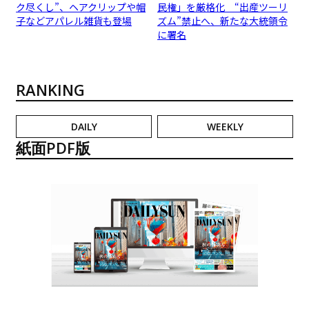
ク尽くし”、ヘアクリップや帽
民権」を厳格化 “出産ツーリ
子などアパレル雑貨も登場
ズム”禁止へ、新たな大統領令
に署名
RANKING
DAILY
WEEKLY
紙面PDF版