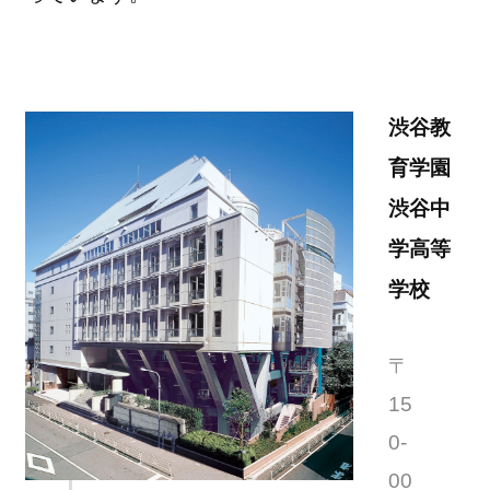
渋谷教
育学園
渋谷中
学高等
学校
〒
15
0-
00