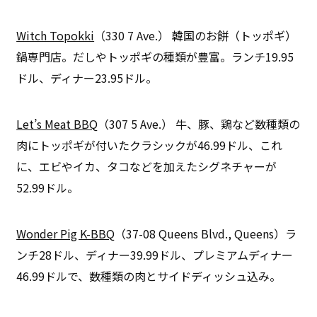
Witch Topokki
（330 7 Ave.） 韓国のお餅（トッポギ）
鍋専門店。だしやトッポギの種類が豊富。ランチ19.95
ドル、ディナー23.95ドル。
Let’s Meat BBQ
（307 5 Ave.） 牛、豚、鶏など数種類の
肉にトッポギが付いたクラシックが46.99ドル、これ
に、エビやイカ、タコなどを加えたシグネチャーが
52.99ドル。
Wonder Pig K-BBQ
（37-08 Queens Blvd., Queens）ラ
ンチ28ドル、ディナー39.99ドル、プレミアムディナー
46.99ドルで、数種類の肉とサイドディッシュ込み。