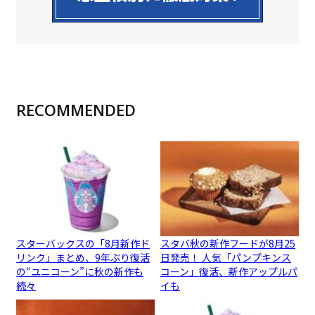
RECOMMENDED
スターバックスの「8月新作ド
スタバ秋の新作フードが8月25
リンク」まとめ、9年ぶり復活
日発売！ 人気「パンプキンス
の“ユニコーン”に秋の新作も
コーン」復活、新作アップルパ
続々
イも