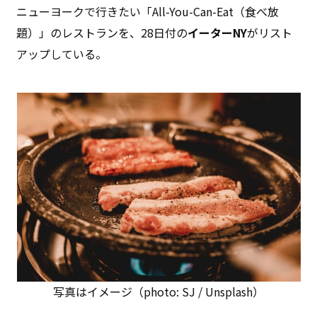
ニューヨークで行きたい「All-You-Can-Eat（食べ放
題）」のレストランを、28日付の
イーターNY
がリスト
アップしている。
写真はイメージ（photo: SJ / Unsplash）