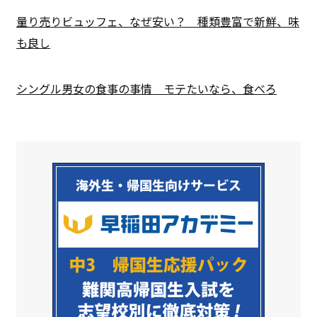
量り売りビュッフェ、なぜ安い？ 種類豊富で新鮮、味
も良し
シングル男女の食事の事情 モテたいなら、食べろ