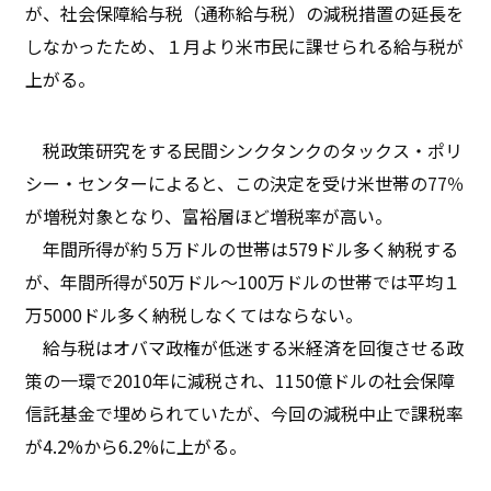
が、社会保障給与税（通称給与税）の減税措置の延長を
しなかったため、１月より米市民に課せられる給与税が
上がる。
税政策研究をする民間シンクタンクのタックス・ポリ
シー・センターによると、この決定を受け米世帯の77％
が増税対象となり、富裕層ほど増税率が高い。
年間所得が約５万ドルの世帯は579ドル多く納税する
が、年間所得が50万ドル〜100万ドルの世帯では平均１
万5000ドル多く納税しなくてはならない。
給与税はオバマ政権が低迷する米経済を回復させる政
策の一環で2010年に減税され、1150億ドルの社会保障
信託基金で埋められていたが、今回の減税中止で課税率
が4.2%から6.2%に上がる。