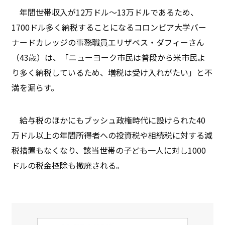
年間世帯収入が12万ドル〜13万ドルであるため、
1700ドル多く納税することになるコロンビア大学バー
ナードカレッジの事務職員エリザベス・ダフィーさん
（43歳）は、「ニューヨーク市民は普段から米市民よ
り多く納税しているため、増税は受け入れがたい」と不
満を漏らす。
給与税のほかにもブッシュ政権時代に設けられた40
万ドル以上の年間所得者への投資税や相続税に対する減
税措置もなくなり、該当世帯の子ども一人に対し1000
ドルの税金控除も撤廃される。