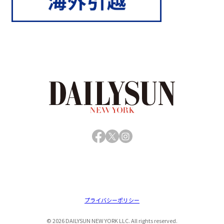
Facebook
X
Instagram
プライバシーポリシー
© 2026 DAILYSUN NEW YORK LLC. All rights reserved.