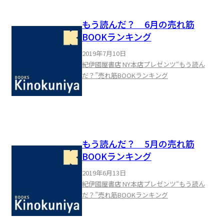
もう読んだ？ 6月の売れ筋
BOOKランキング
2019年7月10日
紀伊國屋書店 NY本店プレゼンツ“もう読ん
だ？”売れ筋BOOKランキング
もう読んだ？ 5月の売れ筋
BOOKランキング
2019年6月13日
紀伊國屋書店 NY本店プレゼンツ“もう読ん
だ？”売れ筋BOOKランキング