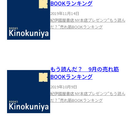
BOOKランキング
2019年11月14日
紀伊國屋書店 NY本店プレゼンツ“もう読ん
だ？”売れ筋BOOKランキング
もう読んだ？ 9月の売れ筋
BOOKランキング
2019年10月9日
紀伊國屋書店 NY本店プレゼンツ“もう読ん
だ？”売れ筋BOOKランキング