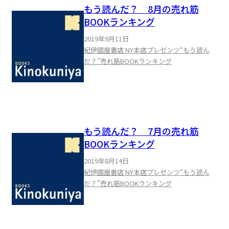
もう読んだ？ 8月の売れ筋
BOOKランキング
2019年9月11日
紀伊國屋書店 NY本店プレゼンツ“もう読ん
だ？”売れ筋BOOKランキング
もう読んだ？ 7月の売れ筋
BOOKランキング
2019年8月14日
紀伊國屋書店 NY本店プレゼンツ“もう読ん
だ？”売れ筋BOOKランキング