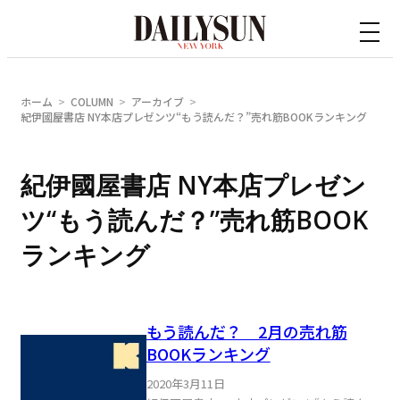
内
容
を
ス
ホーム
COLUMN
アーカイブ
キ
紀伊國屋書店 NY本店プレゼンツ“もう読んだ？”売れ筋BOOKランキング
ッ
プ
紀伊國屋書店 NY本店プレゼン
ツ“もう読んだ？”売れ筋BOOK
ランキング
もう読んだ？ 2月の売れ筋
BOOKランキング
2020年3月11日