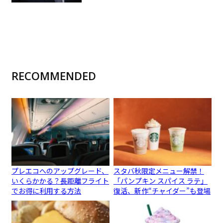
RECOMMENDED
プレエコへのアップグレード、
スタバ秋限定メニュー解禁！
いくらかかる？長距離フライト
「パンプキン スパイス ラテ」
でお得に利用する方法
復活、新作“チャイダー”も登場