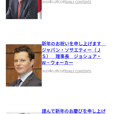
2023年12月22日
DAILY CONTENTS
新年のお祝いを申し上げます
ジャパン・ソサエティー（Ｊ
Ｓ） 理事長 ジョシュア・
W・ウォーカー
2023年12月22日
DAILY CONTENTS
謹んで新年のお慶びを申し上げ