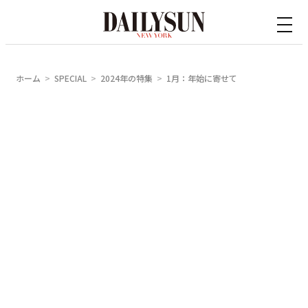
内
容
を
ス
ホーム
SPECIAL
2024年の特集
1月：年始に寄せて
キ
ッ
プ