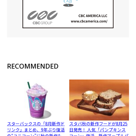
RECOMMENDED
スターバックスの「8月新作ド
スタバ秋の新作フードが8月25
リンク」まとめ、9年ぶり復活
日発売！ 人気「パンプキンス
の“ユニコーン”に秋の新作も
コーン」復活、新作アップルパ