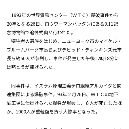
1993年の世界貿易センター（ＷＴＣ）爆破事件から
20年となる26日、ロウワーマンハッタンにある9.11記
念博物館で追悼式典が行われた。
犠牲者の遺族をはじめ、ニューヨーク市のマイケル・
ブルームバーグ市長およびデビッド・ディンキンズ元市
長ら約50人が参列し、事件が発生した午後12時18分に
は黙とうが捧げられた。
同事件は、イスラム原理主義テロ組織アルカイダと関
連集団による爆破事件。93年２月26日、ＷＴＣの地下
駐車場に仕掛けられた爆弾が爆破し、６人が死亡したほ
か、1000人が重軽傷を負う大惨事となった。