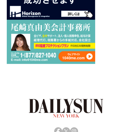
Facebook
X
Instagram