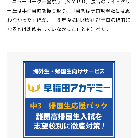
ニューヨーク市警察庁（ＮＹＰＤ）長官のレイ・ケリ
ー氏は事件当時を振り返り、「当初はテロ攻撃だとは思
わなかった」ほか、「８年後に同地が再びテロの標的に
なるとは想像もしていなかった」とも述べた。