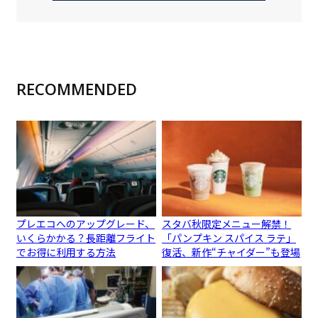
RECOMMENDED
プレエコへのアップグレード、
スタバ秋限定メニュー解禁！
いくらかかる？長距離フライト
「パンプキン スパイス ラテ」
でお得に利用する方法
復活、新作“チャイダー”も登場