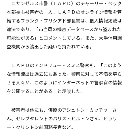
ロサンゼルス市警（ＬＡＰＤ）のチャーリー・ベック
本部長も被害者の一人。ＬＡＰＤのオンライン情報を管
轄するフランク・プリシアド部長補は、個人情報掲載は
違法であり、「市当局の機密データベースから盗まれた
可能性がある」とコメントしている。また、大手信用調
査機関から流出した疑いも持たれている。
ＬＡＰＤのアンドリュー・スミス警官も、「このよう
な情報流出は過去にもあった。警察に対して不満を募ら
せる人々が、このようにインターネットで警察官の情報
を公開することがある」と示唆した。
被害者は他にも、俳優のアシュトン・カッチャーさ
ん、セレブタレントのパリス・ヒルトンさん、ヒラリ
ー・クリントン前国務長官など。