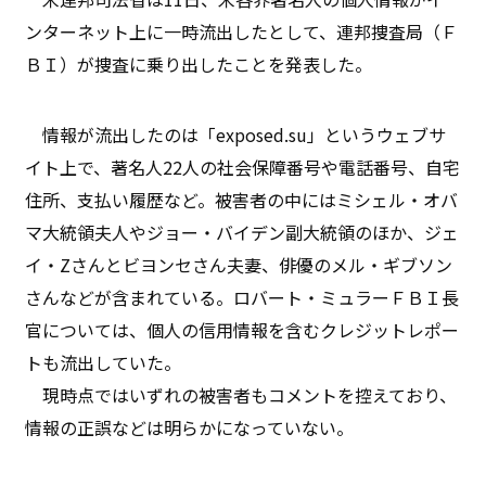
ンターネット上に一時流出したとして、連邦捜査局（Ｆ
ＢＩ）が捜査に乗り出したことを発表した。
情報が流出したのは「exposed.su」というウェブサ
イト上で、著名人22人の社会保障番号や電話番号、自宅
住所、支払い履歴など。被害者の中にはミシェル・オバ
マ大統領夫人やジョー・バイデン副大統領のほか、ジェ
イ・Zさんとビヨンセさん夫妻、俳優のメル・ギブソン
さんなどが含まれている。ロバート・ミュラーＦＢＩ長
官については、個人の信用情報を含むクレジットレポー
トも流出していた。
現時点ではいずれの被害者もコメントを控えており、
情報の正誤などは明らかになっていない。