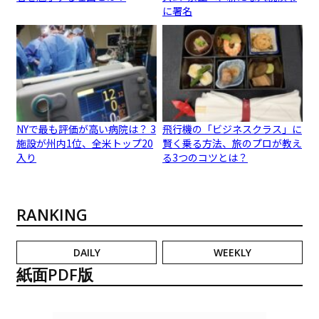
に署名
NYで最も評価が高い病院は？ 3
飛行機の「ビジネスクラス」に
施設が州内1位、全米トップ20
賢く乗る方法、旅のプロが教え
入り
る3つのコツとは？
RANKING
DAILY
WEEKLY
紙面PDF版