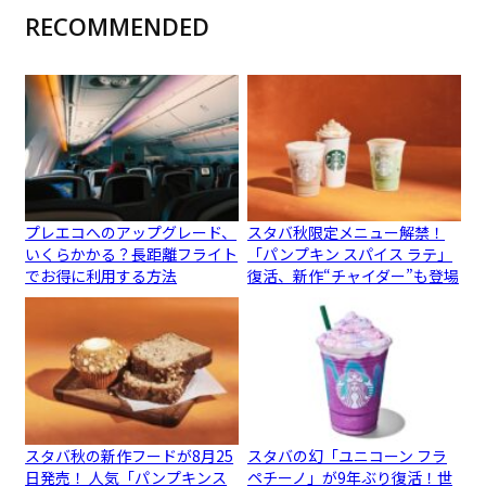
RECOMMENDED
プレエコへのアップグレード、
スタバ秋限定メニュー解禁！
いくらかかる？長距離フライト
「パンプキン スパイス ラテ」
でお得に利用する方法
復活、新作“チャイダー”も登場
スタバ秋の新作フードが8月25
スタバの幻「ユニコーン フラ
日発売！ 人気「パンプキンス
ペチーノ」が9年ぶり復活！世