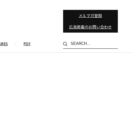
メルマガ登録
広告掲載のお問い合わせ
検
URES
PDF
索