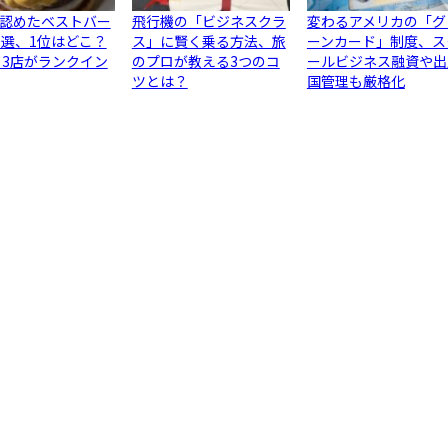
認めたベストバー
飛行機の「ビジネスクラ
変わるアメリカの「グ
0選、1位はどこ？
ス」に賢く乗る方法、旅
ーンカード」制度、ス
ら3店がランクイン
のプロが教える3つのコ
ールビジネス融資や出
ツとは？
国管理も厳格化