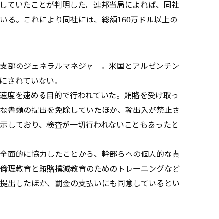
していたことが判明した。連邦当局によれば、同社
いる。これにより同社には、総額160万ドル以上の
支部のジェネラルマネジャー。米国とアルゼンチン
にされていない。
速度を速める目的で行われていた。賄賂を受け取っ
な書類の提出を免除していたほか、輸出入が禁止さ
示しており、検査が一切行われないこともあったと
全面的に協力したことから、幹部らへの個人的な責
倫理教育と賄賂撲滅教育のためのトレーニングなど
提出したほか、罰金の支払いにも同意しているとい