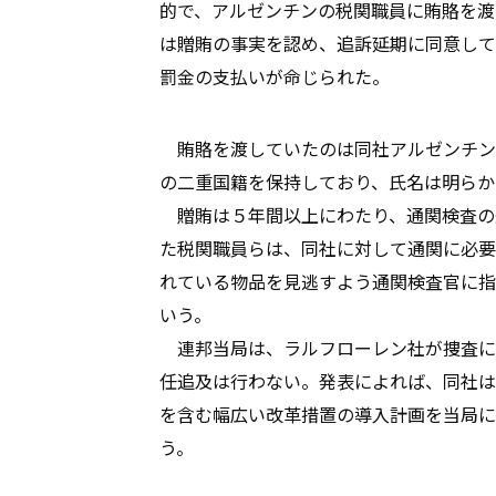
的で、アルゼンチンの税関職員に賄賂を渡
は贈賄の事実を認め、追訴延期に同意して
罰金の支払いが命じられた。
賄賂を渡していたのは同社アルゼンチン
の二重国籍を保持しており、氏名は明らか
贈賄は５年間以上にわたり、通関検査の
た税関職員らは、同社に対して通関に必要
れている物品を見逃すよう通関検査官に指
いう。
連邦当局は、ラルフローレン社が捜査に
任追及は行わない。発表によれば、同社は
を含む幅広い改革措置の導入計画を当局に
う。