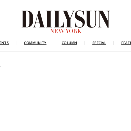
ENTS
COMMUNITY
COLUMN
SPECIAL
FEAT
へ