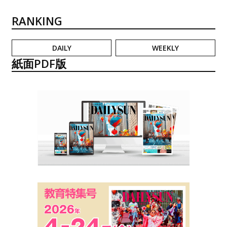
RANKING
DAILY
WEEKLY
紙面PDF版