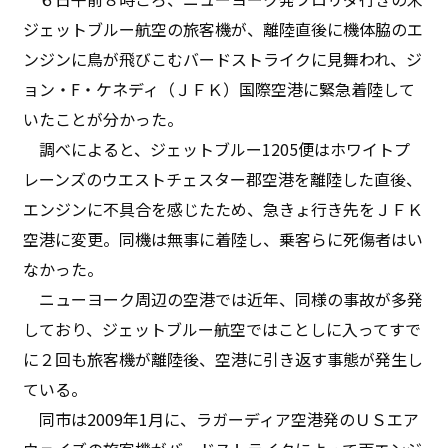
ジェットブルー航空の旅客機が、離陸直後に機体脇のエ
ンジンに鳥が飛びこむバードストライクに見舞われ、ジ
ョン・F・ケネディ（ＪＦＫ）国際空港に緊急着陸して
いたことが分かった。
調べによると、ジェットブルー1205便はホワイトプ
レーンズのウエストチェスター郡空港を離陸した直後、
エンジンに不具合を感じたため、急きょ行き先をＪＦＫ
空港に変更。同機は無事に着陸し、乗客らに死傷者はい
なかった。
ニューヨーク周辺の空港では近年、同様の事故が多発
しており、ジェットブルー航空ではことしに入ってすで
に２回も旅客機が離陸後、空港に引き返す事態が発生し
ている。
同市は2009年1月に、ラガーディア空港発のＵＳエア