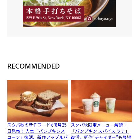
RECOMMENDED
スタバ秋の新作フードが8月25
スタバ秋限定メニュー解禁！
日発売！ 人気「パンプキンス
「パンプキン スパイス ラテ」
コーン」復活、新作アップルパ
復活、新作“チャイダー”も登場