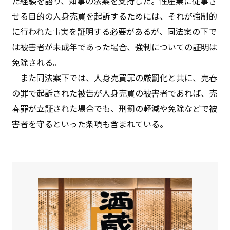
た経験を語り、知事の法案を支持した。性産業に従事さ
せる目的の人身売買を起訴するためには、それが強制的
に行われた事実を証明する必要があるが、同法案の下で
は被害者が未成年であった場合、強制についての証明は
免除される。
また同法案下では、人身売買罪の厳罰化と共に、売春
の罪で起訴された被告が人身売買の被害者であれば、売
春罪が立証された場合でも、刑罰の軽減や免除などで被
害者を守るといった条項も含まれている。