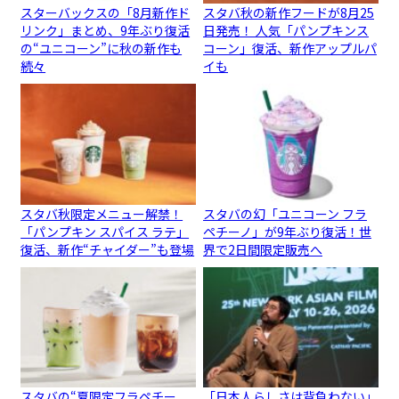
スターバックスの「8月新作ド
スタバ秋の新作フードが8月25
リンク」まとめ、9年ぶり復活
日発売！ 人気「パンプキンス
の“ユニコーン”に秋の新作も
コーン」復活、新作アップルパ
続々
イも
スタバ秋限定メニュー解禁！
スタバの幻「ユニコーン フラ
「パンプキン スパイス ラテ」
ペチーノ」が9年ぶり復活！世
復活、新作“チャイダー”も登場
界で2日間限定販売へ
スタバの“夏限定フラペチー
「日本人らしさは背負わない」