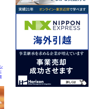
ン
ぶ
限