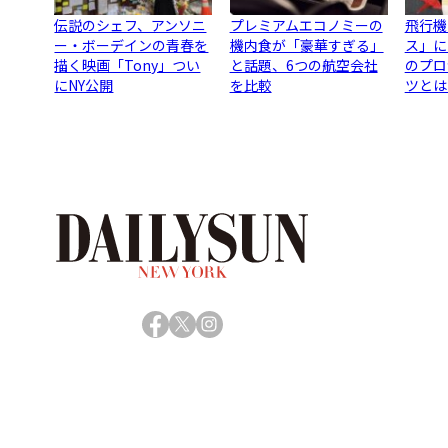
伝説のシェフ、アンソニ
プレミアムエコノミーの
飛行機
ー・ボーデインの青春を
機内食が「豪華すぎる」
ス」に
描く映画「Tony」つい
と話題、6つの航空会社
のプロ
にNY公開
を比較
ツとは
Facebook
X
Instagram