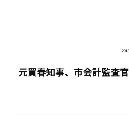
20
元買春知事、市会計監査官