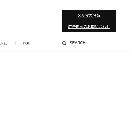
メルマガ登録
広告掲載のお問い合わせ
検
URES
PDF
索