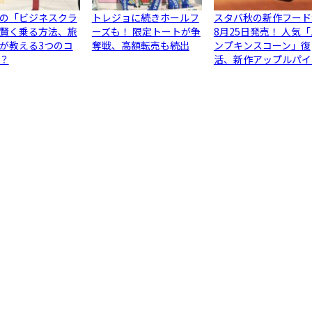
の「ビジネスクラ
トレジョに続きホールフ
スタバ秋の新作フード
賢く乗る方法、旅
ーズも！ 限定トートが争
8月25日発売！ 人気
が教える3つのコ
奪戦、高額転売も続出
ンプキンスコーン」復
？
活、新作アップルパイ