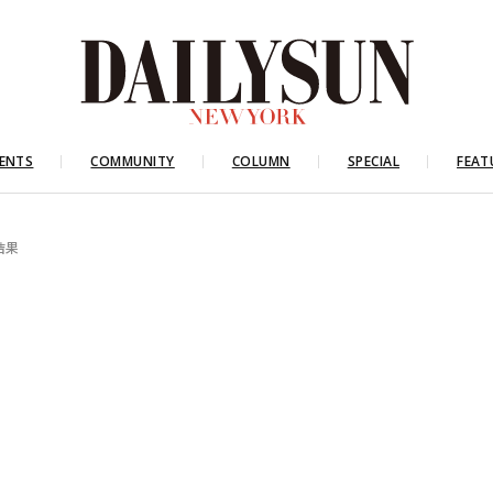
ENTS
COMMUNITY
COLUMN
SPECIAL
FEAT
結果