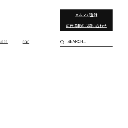
メルマガ登録
広告掲載のお問い合わせ
検
URES
PDF
索