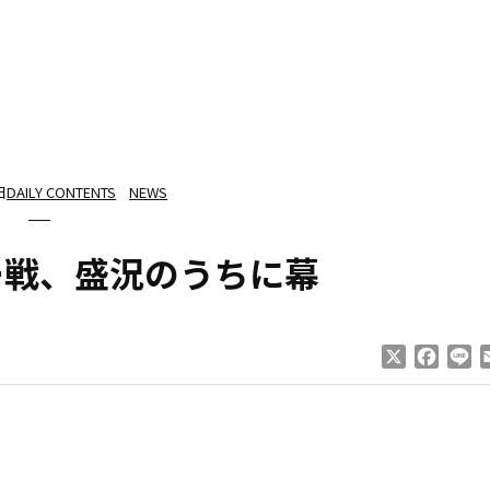
日
DAILY CONTENTS
NEWS
ー戦、盛況のうちに幕
X
Faceb
Li