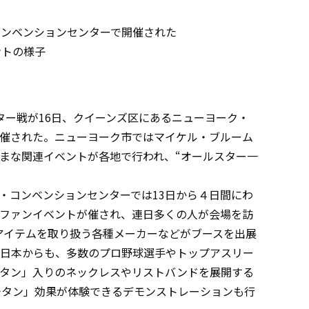
コンベンションセンターで開催された
ントの様子
ター戦が16日、クイーンズ区にあるニューヨーク・
催された。ニューヨーク市ではマイケル・ブルーム
まな関連イベントが各地で行われ、“オールスター一
コンベンションセンターでは13日から４日間にわ
ファンイベントが催され、連日多くの人が会場を訪
アイテムを取り扱う各種メーカーなどがブースを出展
日本からも、多数のプロ野球選手やトップアスリー
タン」入りのネックレスやリストバンドを展開する
「アクアチタン」効果が体験できるデモンストレーションも行