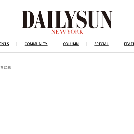
ENTS
COMMUNITY
COLUMN
SPECIAL
FEAT
うちに幕