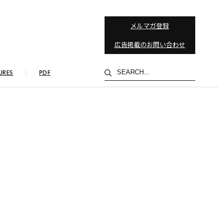
メルマガ登録
広告掲載のお問い合わせ
検
URES
PDF
索