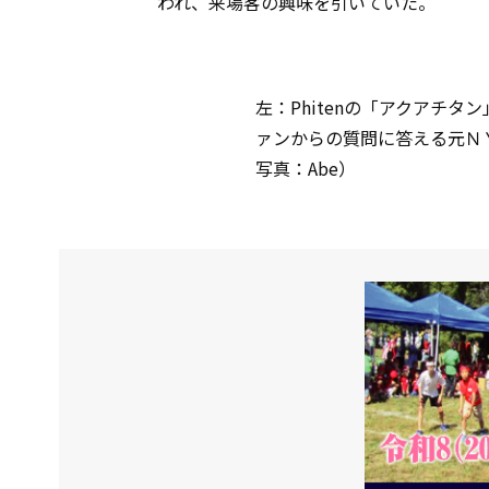
われ、来場客の興味を引いていた。
左：Phitenの「アクアチ
ァンからの質問に答える元Ｎ
写真：Abe）