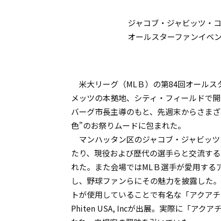
ジャコブ・ジャビッツ・
オールスターファンイベ
米大リーグ（MLＢ）の第84回オールス
メッツの本拠地、シティ・フィールドで開
バーグ市長主導のもと、先週末からさまざ
色”のお祭りムードに包まれた。
マンハッタン区のジャコブ・ジャビッツ・
たり、現役および歴代の選手らと交流する
れた。また会場ではMLＢ選手が愛用する
し、野球ファンらにその魅力を披露した。
トが使用していることで有名な「アクアチ
Phiten USA, Incが出展。実際に