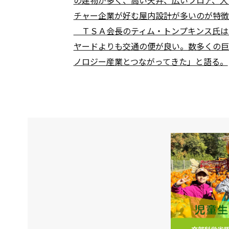
チャー企業が好む屋内設計が多いのが特徴
ＴＳＡ会長のティム・トンプキンス氏は
ヤードよりも交通の便が良い。数多くの巨
ノロジー産業とつながってきた」と語る。