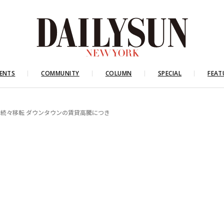
ENTS
COMMUNITY
COLUMN
SPECIAL
FEAT
続々移転 ダウンタウンの賃貸高騰につき