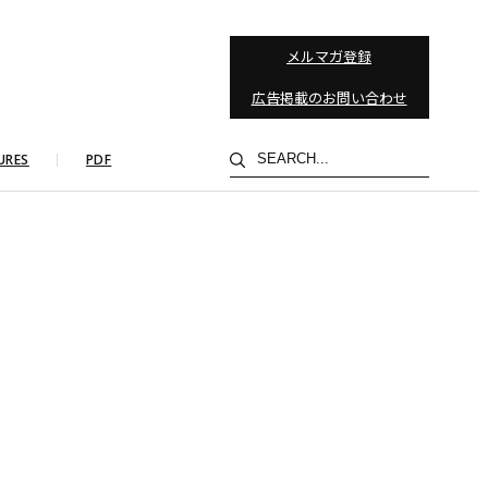
メルマガ登録
広告掲載のお問い合わせ
検
URES
PDF
索