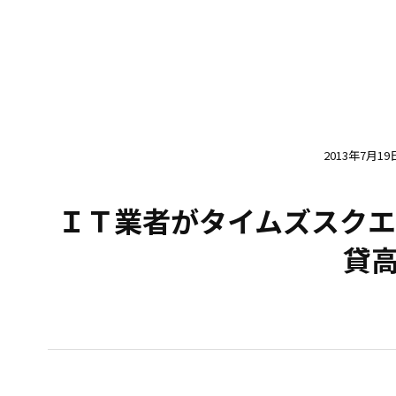
2013年7月19
ＩＴ業者がタイムズスクエ
貸