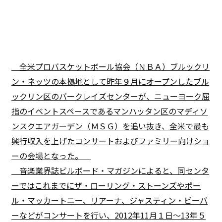
全米プロバスケットボール協会（ＮＢＡ）ブルックリ
ン・ネッツの本拠地として昨年９月にオープンしたブル
ックリン区のバークレイズセンターが、ニューヨーク屈
指のイベントスペースであるマンハッタン区のマディソ
ンスクエアガーデン（ＭＳＧ）を追い抜き、全米で最も
興行収入を上げたコンサートおよびファミリー向けショ
ーの会場となった。
音楽業界誌ビルボード・マガジンによると、同センタ
ーではこれまでにザ・ローリング・ストーンズやポー
ル・マッカートニー、リアーナ、ジャスティン・ビーバ
ーなどがコンサートを行い、2012年11月１日〜13年５