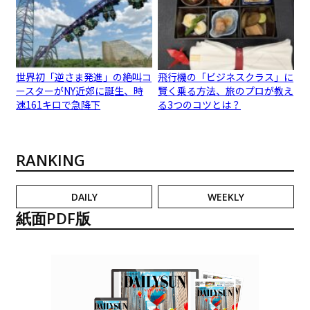
世界初「逆さま発進」の絶叫コ
飛行機の「ビジネスクラス」に
ースターがNY近郊に誕生、時
賢く乗る方法、旅のプロが教え
速161キロで急降下
る3つのコツとは？
RANKING
DAILY
WEEKLY
紙面PDF版