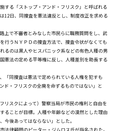
施する「ストップ・アンド・フリスク」と呼ばれる
は12日、同捜査を憲法違反とし、制度改正を求める
路上で不審者とみなした市民らに職務質問をし、武
を行うＮＹＰＤの捜査方法で、捜査令状がなくても
れるのは黒人やヒスパニック系などの有色人種の男
国憲法の定める平等権に反し、人種差別を助長する
、「同捜査は憲法で定められている人権を犯すも
ンド・フリスクの全廃を命ずるものではない」と
フリスクによって）警察当局が市民の権利と自由を
することが目標。人種や年齢などの漠然とした理由
、今後あってはならない」とした。
市法律顧問のピーター・ジムロス氏が指名された。