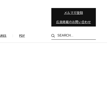
メルマガ登録
広告掲載のお問い合わせ
検
URES
PDF
索