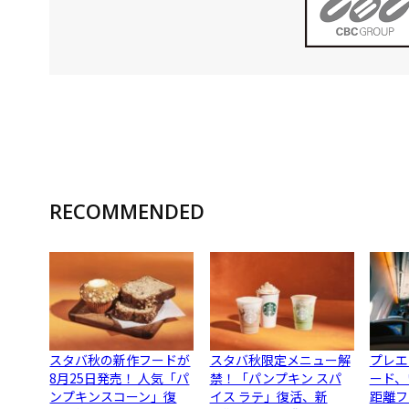
RECOMMENDED
スタバ秋の新作フードが
スタバ秋限定メニュー解
プレエ
8月25日発売！ 人気「パ
禁！「パンプキン スパ
ード、
ンプキンスコーン」復
イス ラテ」復活、新
距離フ