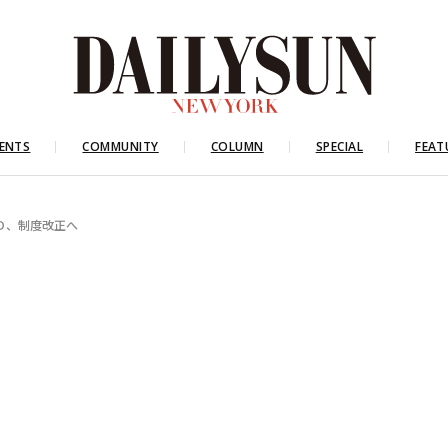
ENTS
COMMUNITY
COLUMN
SPECIAL
FEAT
Ｄ、制度改正へ