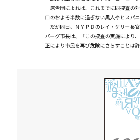
原告団によれば、これまでに同捜査の対
口のおよそ半数に過ぎない黒人やヒスパニ
だが同日、ＮＹＰＤのレイ・ケリー長官
バーグ市長は、「この捜査の実施により、
正により市民を再び危険にさらすことは許