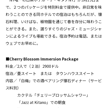
で、２つのパッケージを特別料金で提供中。非日常を味
わうことのできる同ホテルでの宿泊はもちろんだが、懐
石料理、いけばな、植物園を通じて春を存分に味わうこ
とができる。また、選りすぐりのジャズ・ミュージシャ
ンによるライブも堪能できる。宿泊予約は電話、または
ウェブでお早めに。
■Cherry Blossom Immersion Package
料金／2人で（２泊）2900ドル
宿泊／畳スイート または タウンハウススイート
内容／「白梅」での酒ペアリング懐石ディナー（サービ
ス料別）
カクテル「チェリーブロッサムシャワー」
「Jazz at Kitano」での朝食