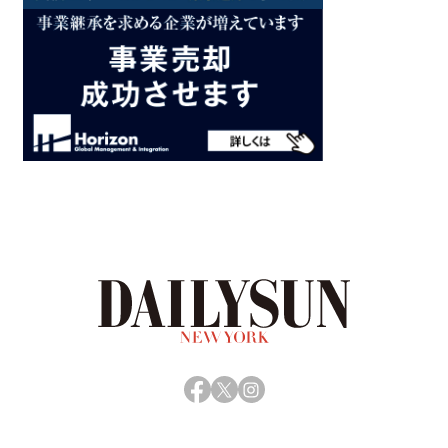
Facebook
X
Instagram