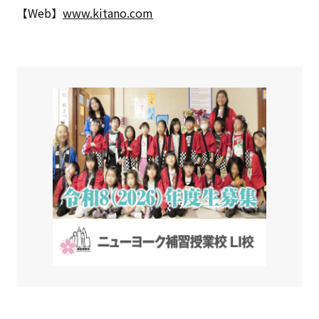
【Web】
www.kitano.com