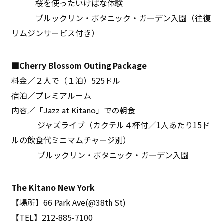
桜を使ったいけばな体験
ブルックリン・ボタニック・ガーデン入園（往復
リムジンサービス付き）
■Cherry Blossom Outing Package
料金／２人で（１泊）525ドル
宿泊／プレミアルーム
内容／「Jazz at Kitano」での朝食
ジャズライブ（カクテル４杯付／1人あたり15ド
ルの飲食代ミニマムチャージ別）
ブルックリン・ボタニック・ガーデン入園
The Kitano New York
【場所】66 Park Ave(@38th St)
【TEL】212-885-7100