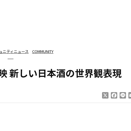
ュニティニュース
COMMUNITY
映 新しい日本酒の世界観表現
X
Faceb
Li