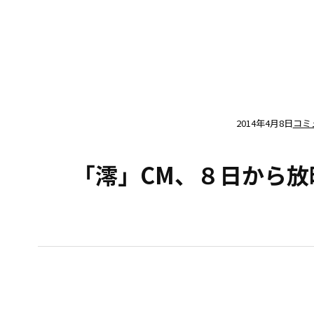
2014年4月8日
コミ
「澪」CM、８日から放