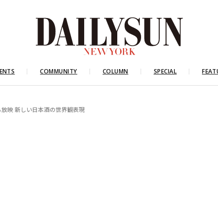
ENTS
COMMUNITY
COLUMN
SPECIAL
FEAT
ら放映 新しい日本酒の世界観表現