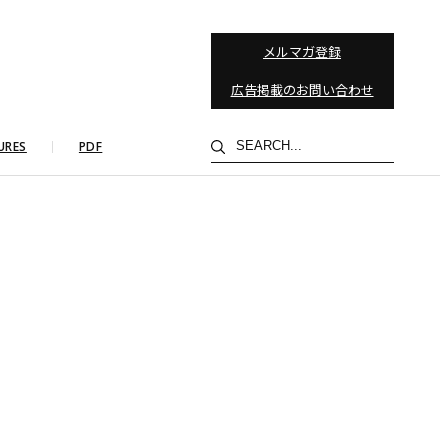
メルマガ登録
広告掲載のお問い合わせ
検
URES
PDF
索