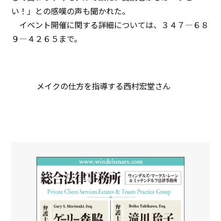
い！」との感嘆の声も聞かれた。
イベント開催に関する詳細については、３４７―６８
９―４２６５まで。
メイクの仕方を指導する西村宏堂さん