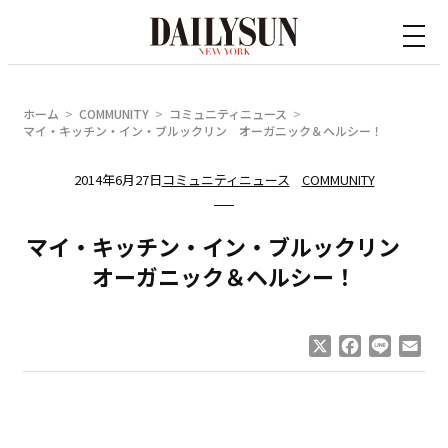
内
容
を
ス
ホーム
COMMUNITY
コミュニティニュース
キ
マイ・キッチン・イン・ブルックリン オーガニック＆ヘルシー！
ッ
2014年6月27日
コミュニティニュース
COMMUNITY
プ
マイ・キッチン・イン・ブルックリン
オーガニック＆ヘルシー！
X
Facebook
Line
Ema