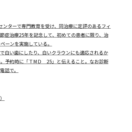
センターで専門教育を受け、同治療に定評のあるフィ
節症治療25年を記念して、初めての患者に限り、治
ンペーンを実施している。
で白い歯にしたり、白いクラウンにも適応されるか
で。予約時に「ＴMＤ 25」と伝えること。なお診断
電話で。
e）