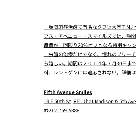
顎関節症治療で有名なタフツ大学ＴMJ 
フス・アベニュー・スマイルズでは、顎関
療費が一回限り20％オフとなる特別キャ
虫歯の治療だけでなく、憧れのブリーチ
ら嬉しい。期間は２０１４年７月30日ま
料、レントゲンには適応されない。詳細は
Fifth Avenue Smiles
18 E 50th St, 8Fl（bet Madison & 5th Av
☎212-759-5888