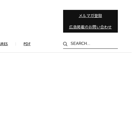
メルマガ登録
広告掲載のお問い合わせ
検
URES
PDF
索