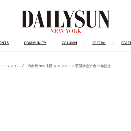
ENTS
COMMUNITY
COLUMN
SPECIAL
FEAT
ー・スマイルズ 治療費20％ 割引キャンペーン 顎関節症治療25年記念