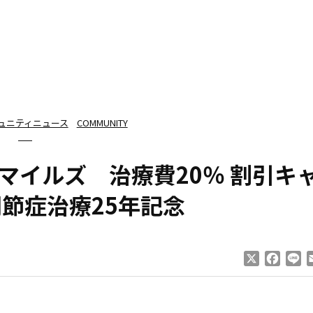
ュニティニュース
COMMUNITY
マイルズ 治療費20％ 割引キ
関節症治療25年記念
X
Faceb
Li