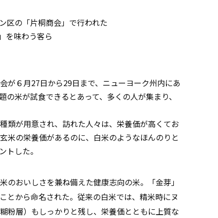
タン区の「片桐商会」で行われた
」を味わう客ら
が６月27日から29日まで、ニューヨーク州内にあ
題の米が試食できるとあって、多くの人が集まり、
種類が用意され、訪れた人々は、栄養価が高くてお
玄米の栄養価があるのに、白米のようなほんのりと
ントした。
米のおいしさを兼ね備えた健康志向の米。「金芽」
ことから命名された。従来の白米では、精米時にヌ
糊粉層）もしっかりと残し、栄養価とともに上質な