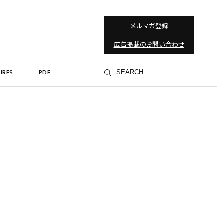
メルマガ登録
広告掲載のお問い合わせ
検
URES
PDF
索