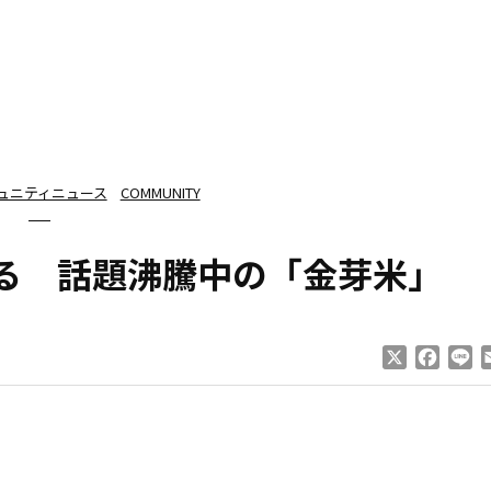
ュニティニュース
COMMUNITY
る 話題沸騰中の「金芽米」
X
Faceb
Li