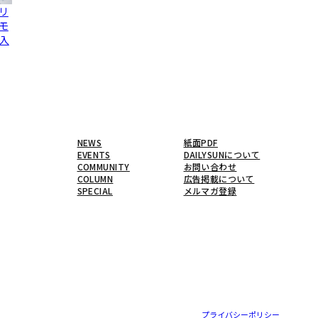
リ
モ
入
NEWS
紙面PDF
EVENTS
DAILYSUNについて
COMMUNITY
お問い合わせ
COLUMN
広告掲載について
SPECIAL
メルマガ登録
プライバシーポリシー