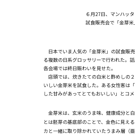
６月27日、マンハッ
試食販売会で「金芽米
日本でいま人気の「金芽米」の試食販売会
る複数の日系グロッサリーで行われた。話
各会場では終日賑わいを見せた。
店頭では、炊きたての白米と酢めしの２
いしい金芽米を試食した。ある女性客は「
した甘みがあってとてもおいしい」とコメ
金芽米は、玄米のうま味、健康成分と白
とは胚芽の基底部のことで、金色に見える
カと一緒に取り除かれていたうまみ層（亜