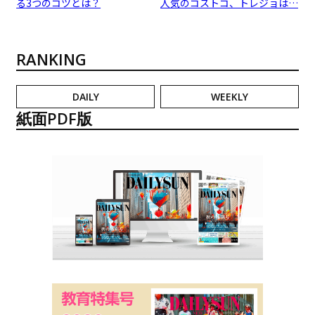
る3つのコツとは？
人気のコストコ、トレジョは…
RANKING
DAILY
WEEKLY
紙面PDF版