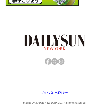
Facebook
X
Instagram
プライバシーポリシー
© 2026 DAILYSUN NEW YORK LLC. All rights reserved.