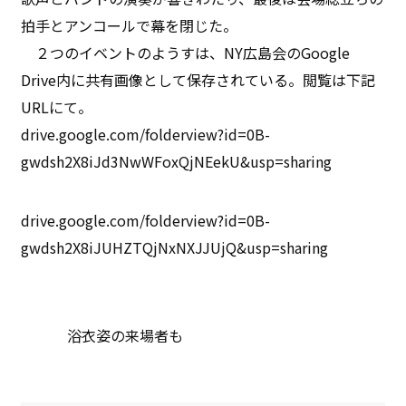
拍手とアンコールで幕を閉じた。
２つのイベントのようすは、NY広島会のGoogle
Drive内に共有画像として保存されている。閲覧は下記
URLにて。
drive.google.com/folderview?id=0B-
gwdsh2X8iJd3NwWFoxQjNEekU&usp=sharing
drive.google.com/folderview?id=0B-
gwdsh2X8iJUHZTQjNxNXJJUjQ&usp=sharing
浴衣姿の来場者も