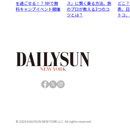
を過ごせる！？ NYで無
ス」に賢く乗る方法、旅
どこ？
料キャンプイベント開催
のプロが教える3つのコ
表、日
ツとは？
トコ、
Facebook
X
Instagram
© 2026 DAILYSUN NEW YORK LLC. All rights reserved.