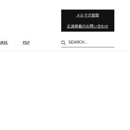
メルマガ登録
広告掲載のお問い合わせ
検
URES
PDF
索