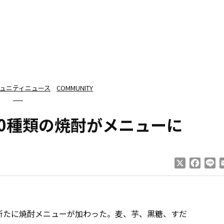
ュニティニュース
COMMUNITY
10種類の焼酎がメニューに
X
Faceb
Li
新たに焼酎メニューが加わった。麦、芋、黒糖、すだ