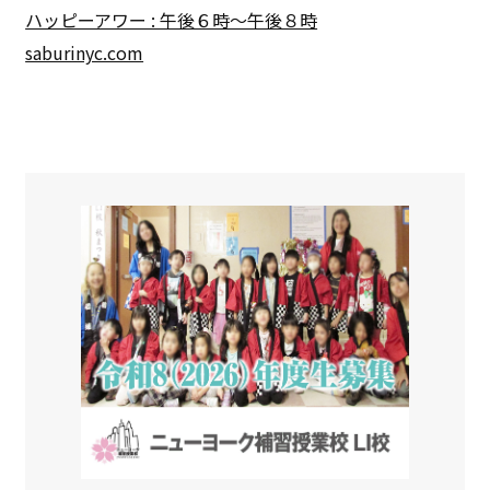
ハッピーアワー : 午後６時〜午後８時
saburinyc.com