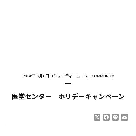
2014年12月6日
コミュニティニュース
COMMUNITY
医堂センター ホリデーキャンペーン
X
Facebook
Line
Ema