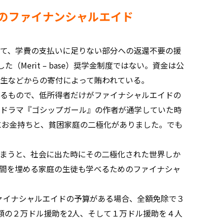
のファイナンシャルエイド
て、学費の支払いに足りない部分への返還不要の援
した（Merit – base）奨学金制度ではない。資金は公
生などからの寄付によって賄われている。
るもので、低所得者だけがファイナシャルエイドの
ドラマ『ゴシップガール』の作者が通学していた時
間にお金持ちと、貧困家庭の二極化がありました。でも
まうと、社会に出た時にその二極化された世界しか
間を埋める家庭の生徒も学べるためのファイナシャ
ァイナシャルエイドの予算がある場合、全額免除で３
額の２万ドル援助を2人、そして１万ドル援助を４人