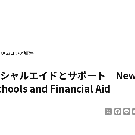
年7月23日
その他記事
シャルエイドとサポート Ne
chools and Financial Aid
X
Faceb
Li