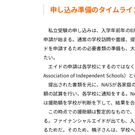
申し込み準備のタイムライン
私立受験の申し込みは、入学年前年の8
申請が始まる。通常の学校訪問や面接、提
ドを申請するための必要書類の準備も、大
たい。
エイドの申請は各学校にするのではなくSchool & S
Association of Independent Sc
提出された書類を元に、NAISが各家庭
額の試算を行い、各学校に通知をする。N
は援助額を学校が判断を下して、結果を合
この時点での援助額は暫定的なもので、
る。ファイナンシャルエイドが出ても、入
るためだ。そのため、曉子さんは、学校へ