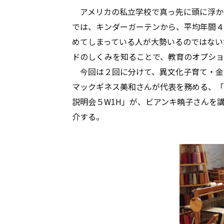
アメリカの私立学校で真っ先に頭に浮か
では、キンダーガーテンから、平均年間４
めてしまっている人が大勢いるのではない
ドのしくみを知ることで、教育のオプショ
今回は２回に分けて、異文化子育て・金
マックギネス美和さんが代表を務める、「異文
説明会５W1H」が、ビアンキ曉子さんを
介する。