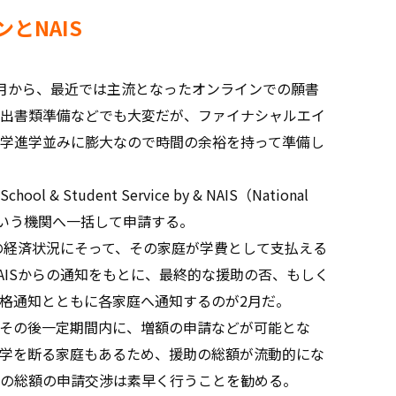
とNAIS
月から、最近では主流となったオンラインでの願書
出書類準備などでも大変だが、ファイナシャルエイ
学進学並みに膨大なので時間の余裕を持って準備し
tudent Service by & NAIS（National
hools）という機関へ一括して申請する。
の経済状況にそって、その家庭が学費として支払える
AISからの通知をもとに、最終的な援助の否、もしく
格通知とともに各家庭へ通知するのが2月だ。
その後一定期間内に、増額の申請などが可能とな
学を断る家庭もあるため、援助の総額が流動的にな
の総額の申請交渉は素早く行うことを勧める。