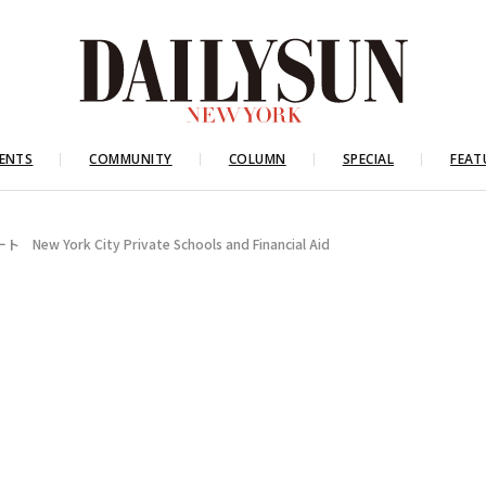
ENTS
COMMUNITY
COLUMN
SPECIAL
FEAT
 City Private Schools and Financial Aid