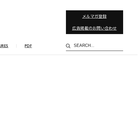
メルマガ登録
広告掲載のお問い合わせ
検
URES
PDF
索