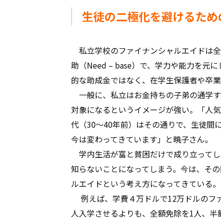
生徒の二極化を避けるため
私立学校のファイナンシャルエイドは全
助（Need – base）で、学力や能力を元に
的な助成金ではなく、在学生保護者や卒業
一般に、私立はお金持ちの子弟の通学す
対象になるというイメージが強い。「人気
代（30～40年前）はその通りで、生徒
今は変わってきています」と曉子さん。
学内生活が富と貧困だけで成り立ってし
知らないことになってしまう。今は、その
ルエイドという考え方になってきている。
例えば、学費４万ドルで12万ドルのフ
人入学させるよりも、全額免除を1人、半