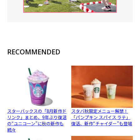
RECOMMENDED
スターバックスの「8月新作ド
スタバ秋限定メニュー解禁！
リンク」まとめ、9年ぶり復活
「パンプキン スパイス ラテ」
の“ユニコーン”に秋の新作も
復活、新作“チャイダー”も登場
続々