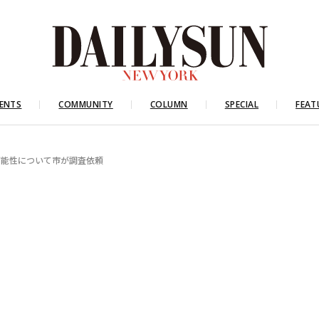
ENTS
COMMUNITY
COLUMN
SPECIAL
FEAT
可能性について市が調査依頼