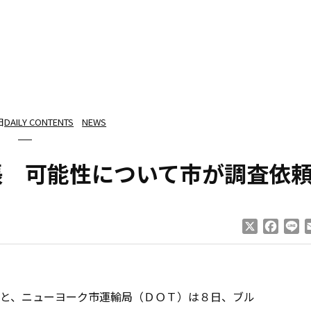
日
DAILY CONTENTS
NEWS
張 可能性について市が調査依
X
Faceb
Li
と、ニューヨーク市運輸局（ＤＯＴ）は８日、ブル