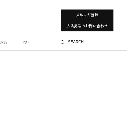
メルマガ登録
広告掲載のお問い合わせ
検
URES
PDF
索