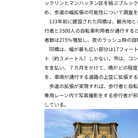
ックリンとマンハッタン区を結ぶブルック
め、歩道の幅拡張の可能性について調査を
133年前に建設された同橋は、観光地と
行者と3500人の自転車利用者が通行すると
者数は275％増加し、夜のラッシュ時の自
同橋は、幅が最も広い部分は17フィート
ト（約３メートル）しかない。市は、コンサル
を支払い、７カ月をかけて、橋がどの程度
を、車両が通行する道路の上空に拡張する
歩道の拡張が実現すれば、歩行者と自転
専用レーン内で写真撮影をする歩行者が邪
している。