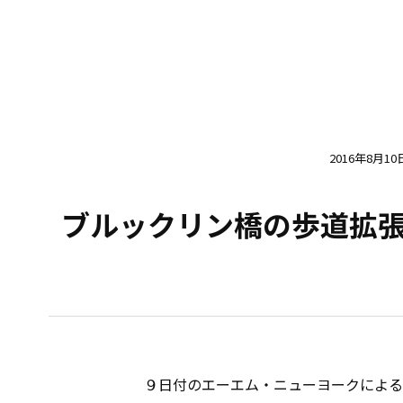
2016年8月10
ブルックリン橋の歩道拡
９日付のエーエム・ニューヨークによる