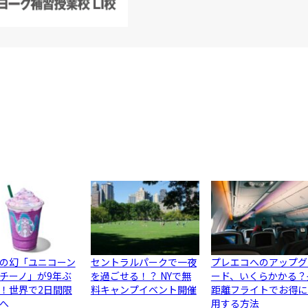
の幻「ユニコーン
セントラルパークで一夜
プレエコへのアップグ
チーノ」が9年ぶ
を過ごせる！？ NYで無
ード、いくらかかる？
！世界で2日間限
料キャンプイベント開催
距離フライトでお得に
へ
用する方法