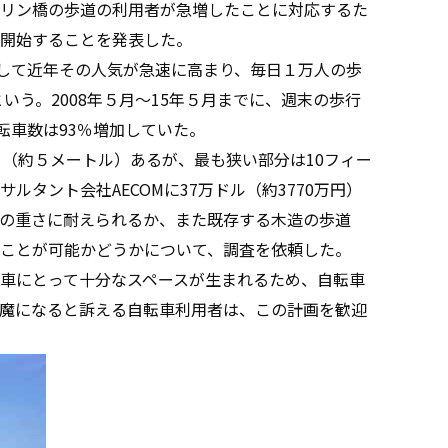
リン橋の歩道の利用者が急増したことに対応するた
開始することを発表した。
して近年その人気が急速に高まり、毎日１万人の歩
いう。2008年５月〜15年５月までに、週末の歩行
転車数は93％増加していた。
（約５メートル）あるが、最も狭い部分は10フィー
タント会社AECOMに37万ドル（約3770万円）
の重さに耐えられるか、また既存する木造の歩道
ことが可能かどうかについて、調査を依頼した。
車にとって十分なスペースが生まれるため、自転車
魔になると訴える自転車利用者は、この計画を歓迎