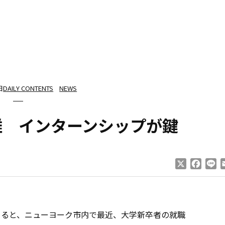
日
DAILY CONTENTS
NEWS
難 インターンシップが鍵
X
Faceb
Li
よると、ニューヨーク市内で最近、大学新卒者の就職