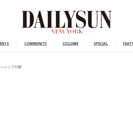
ENTS
COMMUNITY
COLUMN
SPECIAL
FEAT
ーンシップが鍵