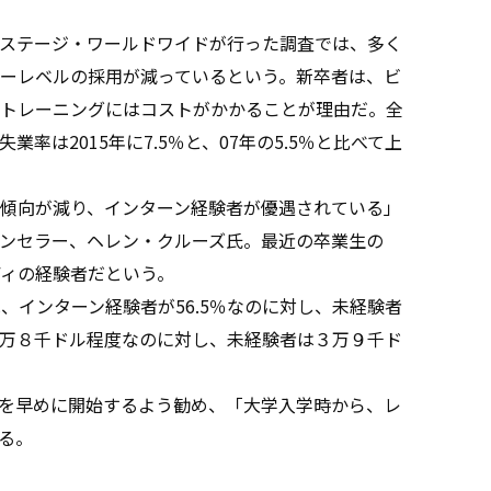
ステージ・ワールドワイドが行った調査では、多く
ーレベルの採用が減っているという。新卒者は、ビ
トレーニングにはコストがかかることが理由だ。全
率は2015年に7.5％と、07年の5.5％と比べて上
傾向が減り、インターン経験者が優遇されている」
ンセラー、ヘレン・クルーズ氏。最近の卒業生の
ディの経験者だという。
、インターン経験者が56.5％なのに対し、未経験者
が４万８千ドル程度なのに対し、未経験者は３万９千ド
を早めに開始するよう勧め、「大学入学時から、レ
る。