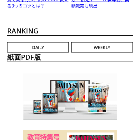
る3つのコツとは？
額転売も続出
RANKING
DAILY
WEEKLY
紙面PDF版