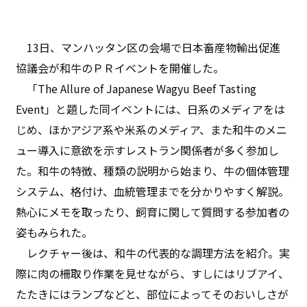
13日、マンハッタン区の会場で日本畜産物輸出促進
協議会が和牛のＰＲイベントを開催した。
「The Allure of Japanese Wagyu Beef Tasting
Event」と題した同イベントには、日系のメディアをは
じめ、ほかアジア系や米系のメディア、また和牛のメニ
ュー導入に意欲を示すレストラン関係者が多く参加し
た。和牛の特徴、種類の説明から始まり、牛の個体管理
システム、格付け、血統管理までを分かりやすく解説。
熱心にメモを取ったり、飼育に関して質問する参加者の
姿もみられた。
レクチャー後は、和牛の代表的な調理方法を紹介。実
際に肉の柵取り作業を見せながら、すしにはリブアイ、
たたきにはランプなどと、部位によってそのおいしさが