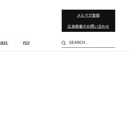
メルマガ登録
広告掲載のお問い合わせ
検
URES
PDF
索