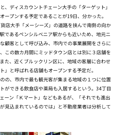
と、ディスカウントチェーン大手の「ターゲット」
オープンする予定であることが19日、分かった。
貨店大手「メーシーズ」の道路を挟んで南側の向か
駅であるペンシルベニア駅からも近いため、地元ニ
な顧客として呼び込み、市内での事業展開をさらに
、この数カ月間にミッドタウン店とは別に３店舗を
また、近くブルックリン区に、地域の客層に合わせ
ト」と呼ばれる店舗もオープンする予定だ。
のの、市内で最も観光客が集まる地域の１つに位置
トができる飲食店や薬局も入居するという。34丁目
ェーン「Ｋマート」などもあるが、「それでも進出
が見込まれているのでは」と不動産業者は分析して