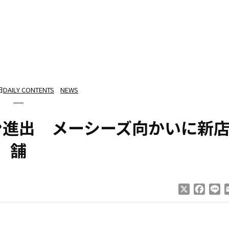
日
DAILY CONTENTS
NEWS
ン進出 メーシーズ向かいに新
舗
X
Faceb
Li