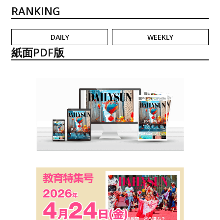
RANKING
DAILY
WEEKLY
紙面PDF版