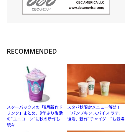
RECOMMENDED
スターバックスの「8月新作ド
スタバ秋限定メニュー解禁！
リンク」まとめ、9年ぶり復活
「パンプキン スパイス ラテ」
の“ユニコーン”に秋の新作も
復活、新作“チャイダー”も登場
続々