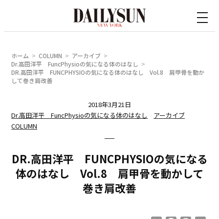
内
容
を
ス
ホーム
COLUMN
アーカイブ
キ
Dr.高田洋平 FuncPhysioの気になる体のはなし
DR.高田洋平 FUNCPHYSIOの気になる体のはなし Vol.8 肩甲骨を動か
ッ
して巻き肩改善
プ
2018年3月21日
Dr.高田洋平 FuncPhysioの気になる体のはなし
アーカイブ
COLUMN
DR.高田洋平 FUNCPHYSIOの気になる
体のはなし Vol.8 肩甲骨を動かして
巻き肩改善