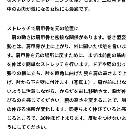
中のお肉が気になる女性にも最適です。
ストレッチで肩甲骨を元の位置に
肩の動きは肩甲骨と密接な関係があります。巻き型姿
勢とは、肩甲骨が上に上がり、外に開いた状態を言いま
す。肩甲骨を元の場所に戻すために、まずは前側の筋肉
を伸ばす簡単なストレッチを行います。ドアや壁の出っ
張りの横に立ち、肘を直角に曲げた腕を肩の高さまで上
げ、肘から下を壁に付けます（写真１）。肩が前に出な
いように注意しながら、からだを前に移動させ、胸が伸
びるのを感じてください。腕の高さを変えることで、胸
の伸びる場所が変化します。気持ちよく伸びていると感
じるところで、30秒ほど止まります。反動をつけないよ
うにしてください。