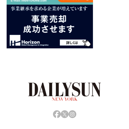
Facebook
X
Instagram