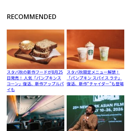
RECOMMENDED
スタバ秋の新作フードが8月25
スタバ秋限定メニュー解禁！
日発売！ 人気「パンプキンス
「パンプキン スパイス ラテ」
コーン」復活、新作アップルパ
復活、新作“チャイダー”も登場
イも