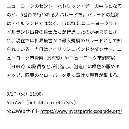
ニューヨークのセント・パトリック・デーの中心となる
のが、5番街で行われる大パレードだ。パレードの起源
はアイルランドではなく、1762年にニューヨークでア
イルランド出身の兵士たちが行進したのが始まりとさ
れ、現在では世界最古かつ最大規模のパレードとして知
られている。当日はアイリッシュバンドやダンサー、ニ
ューヨーク市警察（NYPD）やニューヨーク市消防局
（FDNY）の隊員などが行進し、沿道には緑色の服やキ
ャップ、四葉のクローバーを身に着けた観客が集まる。
3/17（火）11:00-
5th Ave.（bet. 44th to 79th Sts.）
公式Webサイト
https://www.nycstpatricksparade.org/