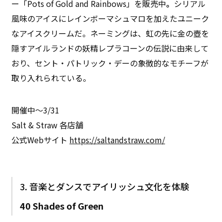
ー「Pots of Gold and Rainbows」を販売中
。
シリアル
風味のアイスにレインボーマシュマロを加えたユニーク
なアイスクリームだ。ネーミングは、虹の先に金の壺を
隠すアイルランドの妖精レプラコーンの伝説に由来して
おり、セント・パトリック・デーの象徴的なモチーフが
取り入れられている。
開催中〜3/31
Salt & Straw 各店舗
公式Webサイト
https://saltandstraw.com/
3. 音楽とダンスでアイリッシュ文化を体験
40 Shades of Green