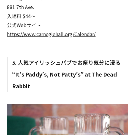
881 7th Ave.
入場料 $44～
公式Webサイト
https://www.carnegiehall.org/Calendar/
5. 人気アイリッシュパブでお祭り気分に浸る
“It’s Paddy’s, Not Patty’s” at The Dead
Rabbit