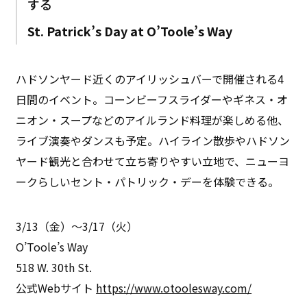
する
St. Patrick’s Day at O’Toole’s Way
ハドソンヤード近くのアイリッシュバーで開催される4
日間のイベント。コーンビーフスライダーやギネス・オ
ニオン・スープなどのアイルランド料理が楽しめる他、
ライブ演奏やダンスも予定。ハイライン散歩やハドソン
ヤード観光と合わせて立ち寄りやすい立地で、ニューヨ
ークらしいセント・パトリック・デーを体験できる。
3/13（金）〜3/17（火）
O’Toole’s Way
518 W. 30th St.
公式Webサイト
https://www.otoolesway.com/