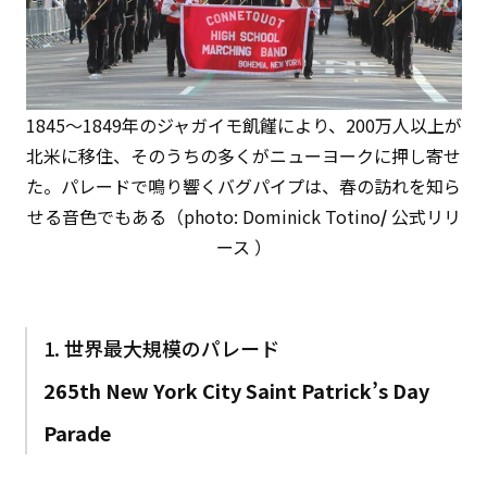
1845〜1849年のジャガイモ飢饉により、200万人以上が
北米に移住、そのうちの多くがニューヨークに押し寄せ
た。パレードで鳴り響くバグパイプは、春の訪れを知ら
せる音色でもある（photo: Dominick Totino
/
公式リリ
ース ）
1. 世界最大規模のパレード
265th New York City Saint Patrick’s Day
Parade