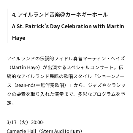
4. アイルランド音楽＠カーネギーホール
A St. Patrick’s Day Celebration with Martin
Haye
アイルランドの伝説的フィドル奏者マーティン・ヘイズ
（Martin Haye）が出演するスペシャルコンサート。伝
統的なアイルランド民謡の歌唱スタイル「ショーンノー
ス（sean-nós＝無伴奏歌唱）」から、ジャズやクラシッ
クの要素を取り入れた演奏まで、多彩なプログラムを予
定。
3/17（火）20:00-
Carnegie Hall（Stern Auditorium）