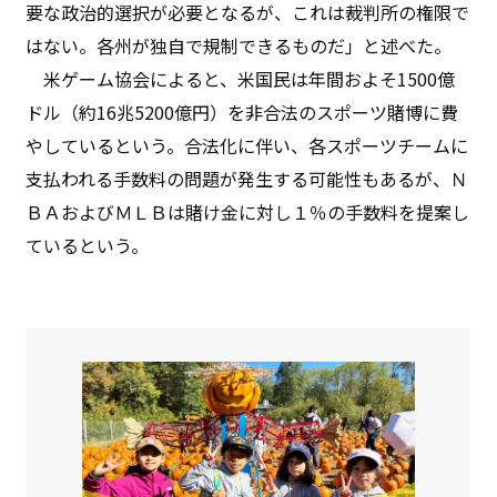
要な政治的選択が必要となるが、これは裁判所の権限で
はない。各州が独自で規制できるものだ」と述べた。
米ゲーム協会によると、米国民は年間およそ1500億
ドル（約16兆5200億円）を非合法のスポーツ賭博に費
やしているという。合法化に伴い、各スポーツチームに
支払われる手数料の問題が発生する可能性もあるが、Ｎ
ＢＡおよびＭＬＢは賭け金に対し１％の手数料を提案し
ているという。