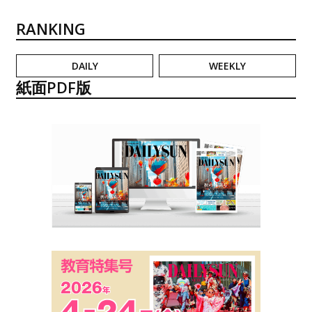
RANKING
DAILY
WEEKLY
紙面PDF版