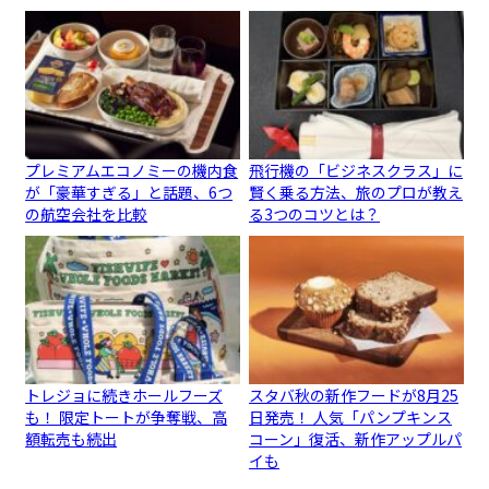
プレミアムエコノミーの機内食
飛行機の「ビジネスクラス」に
が「豪華すぎる」と話題、6つ
賢く乗る方法、旅のプロが教え
の航空会社を比較
る3つのコツとは？
トレジョに続きホールフーズ
スタバ秋の新作フードが8月25
も！ 限定トートが争奪戦、高
日発売！ 人気「パンプキンス
額転売も続出
コーン」復活、新作アップルパ
イも