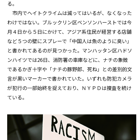
る。
市内でヘイトクライムは減ってはいるが、なくなった
わけではない。ブルックリン区ベンソンハーストでは今
月４日から５日にかけて、アジア系住民が経営する店舗
など５つの壁にスプレーで「中国人は魚のように臭い」
と書かれてあるのが見つかった。マンハッタン区ハドソ
ンハイツでは26日、消防署の車庫などに、ナチの象徴
であるかぎ十字や「ナチの豚野郎、死ね」との差別的文
言が黒いマーカーで書かれていた。いずれも防犯カメラ
が犯行の一部始終を捉えており、ＮＹＰＤは捜査を続け
ている。