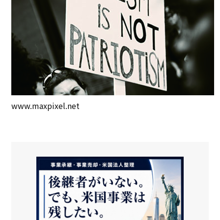
www.maxpixel.net