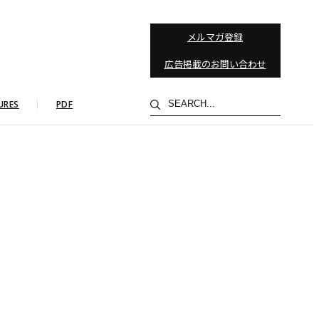
メルマガ登録
広告掲載のお問い合わせ
検
URES
PDF
索