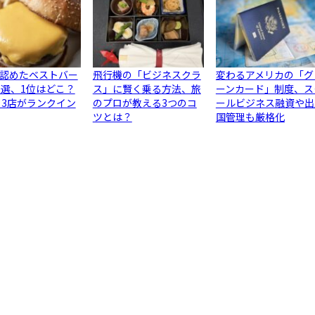
認めたベストバー
飛行機の「ビジネスクラ
変わるアメリカの「グ
0選、1位はどこ？
ス」に賢く乗る方法、旅
ーンカード」制度、ス
ら3店がランクイン
のプロが教える3つのコ
ールビジネス融資や出
ツとは？
国管理も厳格化