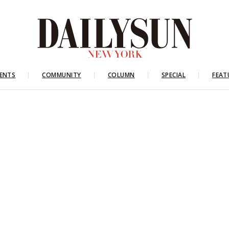
ENTS
COMMUNITY
COLUMN
SPECIAL
FEAT