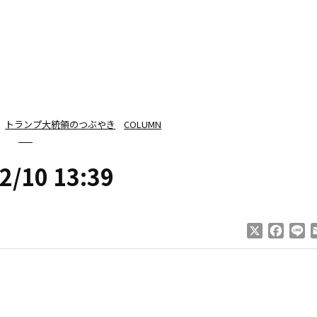
トランプ大統領のつぶやき
COLUMN
2/10 13:39
X
Faceb
Li