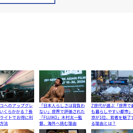
コへのアップグレ
「日本人らしさは背負わ
Z世代が選ぶ「世界で
いくらかかる？長
ない」世界で評価された
も暮らしやすい都市」
ライトでお得に利
「FUJIKO」木村太一監
京が1位、若者を魅了
方法
督、海外へ挑む理由
る理由とは？